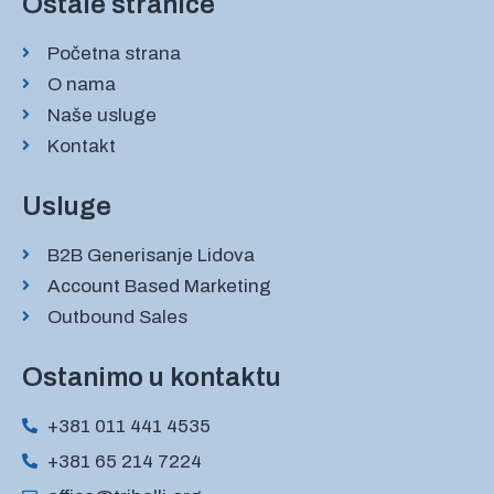
Ostale stranice
Početna strana
O nama
Naše usluge
Kontakt
Usluge
B2B Generisanje Lidova
Account Based Marketing
Outbound Sales
Ostanimo u kontaktu
+381 011 441 4535
+381 65 214 7224