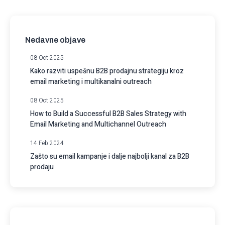
Nedavne objave
08 Oct 2025
Kako razviti uspešnu B2B prodajnu strategiju kroz
email marketing i multikanalni outreach
08 Oct 2025
How to Build a Successful B2B Sales Strategy with
Email Marketing and Multichannel Outreach
14 Feb 2024
Zašto su email kampanje i dalje najbolji kanal za B2B
prodaju