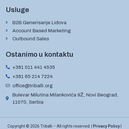
Usluge
B2B Generisanje Lidova
Account Based Marketing
Outbound Sales
Ostanimo u kontaktu
+381 011 441 4535
+381 65 214 7224
office@triballi.org
Bulevar Milutina Milankovića 9Ž, Novi Beograd,
11070, Serbia
Copyright © 2026 Triballi – All rights reserved. |
Privacy Policy
|