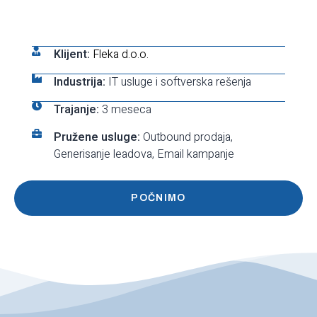
Klijent:
Fleka d.o.o.
Industrija:
IT usluge i softverska rešenja
Trajanje:
3 meseca
Pružene usluge:
Outbound prodaja,
Generisanje leadova, Email kampanje
POČNIMO