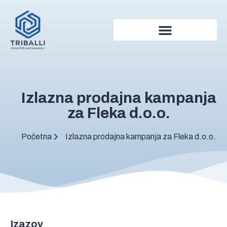
Izlazna prodajna kampanja
za Fleka d.o.o.
Početna
Izlazna prodajna kampanja za Fleka d.o.o.
Izazov