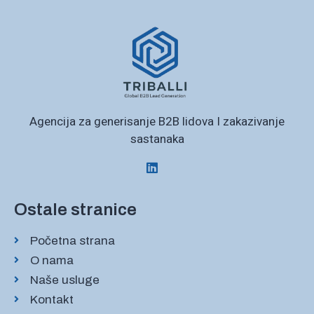
Agencija za generisanje B2B lidova I zakazivanje
sastanaka
Ostale stranice
Početna strana
O nama
Naše usluge
Kontakt